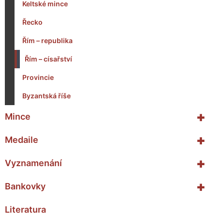
Keltské mince
Řecko
Řím – republika
Řím – císařství
Provincie
Byzantská říše
+
Mince
+
Medaile
+
Vyznamenání
+
Bankovky
Literatura