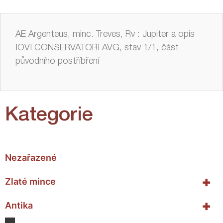
AE Argenteus, minc. Treves, Rv : Jupiter a opis
IOVI CONSERVATORI AVG, stav 1/1, část
původního postříbření
Kategorie
Nezařazené
+
Zlaté mince
+
Antika