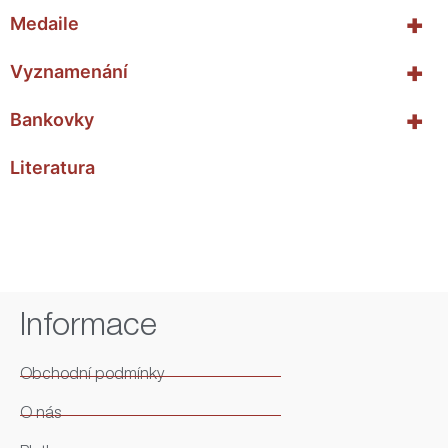
+
Medaile
+
Vyznamenání
+
Bankovky
Literatura
Informace
Obchodní podmínky
O nás