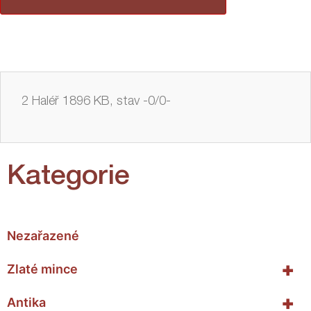
2 Haléř 1896 KB, stav -0/0-
Kategorie
Nezařazené
+
Zlaté mince
+
Antika