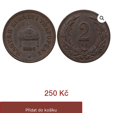
250
Kč
Přidat do košíku