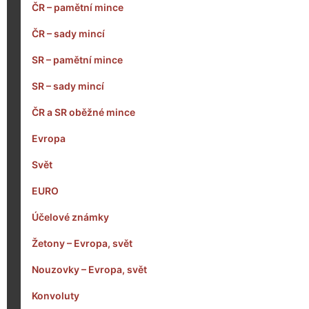
ČR – pamětní mince
ČR – sady mincí
SR – pamětní mince
SR – sady mincí
ČR a SR oběžné mince
Evropa
Svět
EURO
Účelové známky
Žetony – Evropa, svět
Nouzovky – Evropa, svět
Konvoluty